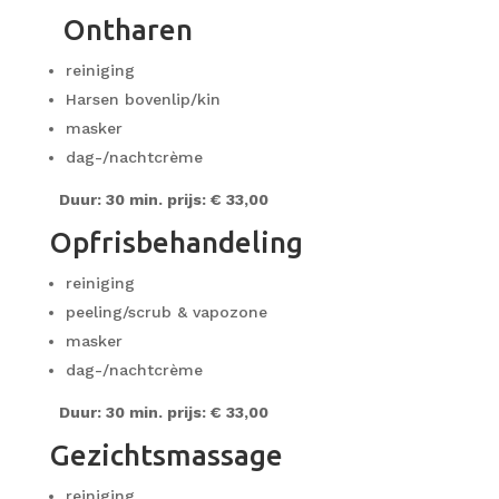
Ontharen
reiniging
Harsen bovenlip/kin
masker
dag-/nachtcrème
Duur: 30 min. prijs: € 33,00
Opfrisbehandeling
reiniging
peeling/scrub & vapozone
masker
dag-/nachtcrème
Duur: 30 min. prijs: € 33,00
Gezichtsmassage
reiniging