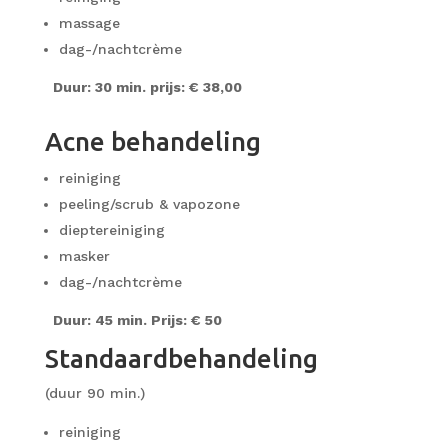
massage
dag-/nachtcrème
Duur: 30 min. prijs: € 38,00
Acne behandeling
reiniging
peeling/scrub & vapozone
dieptereiniging
masker
dag-/nachtcrème
Duur: 45 min. Prijs: € 50
Standaardbehandeling
(duur 90 min.)
reiniging