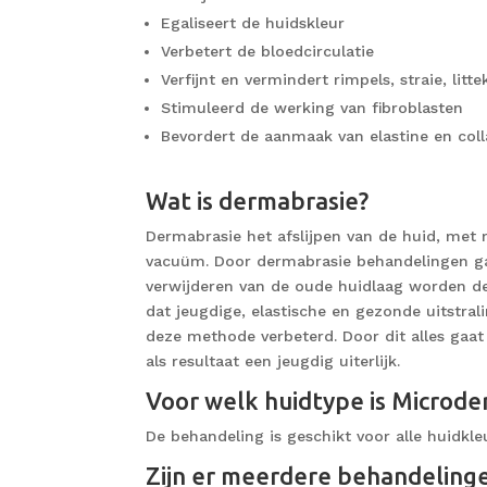
Egaliseert de huidskleur
Verbetert de bloedcirculatie
Verfijnt en vermindert rimpels, straie, litt
Stimuleerd de werking van fibroblasten
Bevordert de aanmaak van elastine en coll
Wat is dermabrasie?
Dermabrasie het afslijpen van de huid, met 
vacuüm. Door dermabrasie behandelingen gaa
verwijderen van de oude huidlaag worden de 
dat jeugdige, elastische en gezonde uitstrali
deze methode verbeterd. Door dit alles gaat
als resultaat een jeugdig uiterlijk.
Voor welk huidtype is Microde
De behandeling is geschikt voor alle huidkle
Zijn er meerdere behandeling